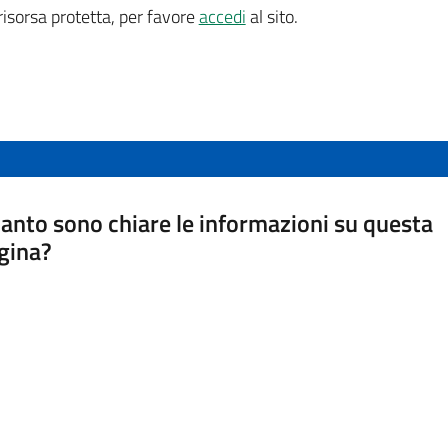
isorsa protetta, per favore
accedi
al sito.
anto sono chiare le informazioni su questa
gina?
a da 1 a 5 stelle