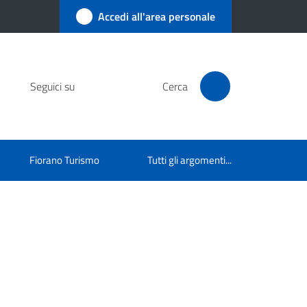
Accedi all'area personale
Seguici su
Cerca
Fiorano Turismo
Tutti gli argomenti...