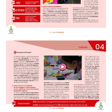
Seguici
su