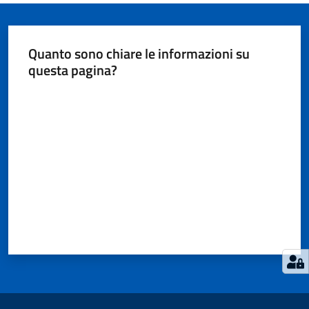
Seguici
su
Quanto sono chiare le informazioni su
questa pagina?
Valuta da 1 a 5 stelle