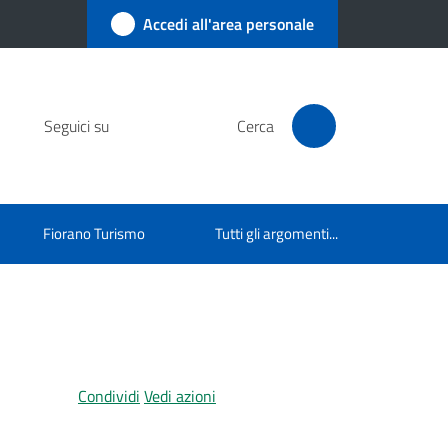
Accedi all'area personale
Seguici su
Cerca
Fiorano Turismo
Tutti gli argomenti...
Condividi
Vedi azioni