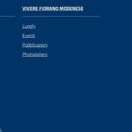
VIVERE FIORANO MODENESE
Luoghi
Eventi
Pubblicazioni
Photogallery
i