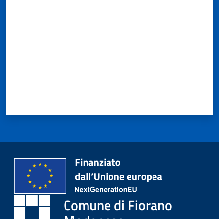
Valuta da 1 a 5 stelle
Comune di Fiorano