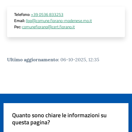
Telefono
:
+39 0536 833253
Email
:
llpp@comune.fiorano-modenese.mo.it
Pec
:
comunefiorano@cert.fiorano.it
Ultimo aggiornamento
:
06-10-2025, 12:35
Quanto sono chiare le informazioni su
questa pagina?