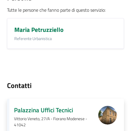
Tutte le persone che fanno parte di questo servizio
:
Seguici
su
Maria Petruzziello
Referente Urbanistica
Contatti
Palazzina Uffici Tecnici
Vittorio Veneto, 27/A - Fiorano Modenese -
41042