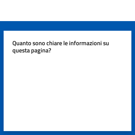
Quanto sono chiare le informazioni su
questa pagina?
Valuta da 1 a 5 stelle