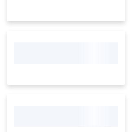
Seguici
su