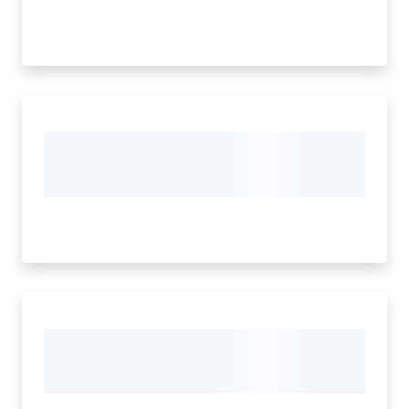
Seguici
su