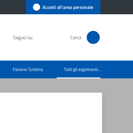
Accedi all'area personale
Seguici su
Cerca
Fiorano Turismo
Tutti gli argomenti...
Menu selezionato