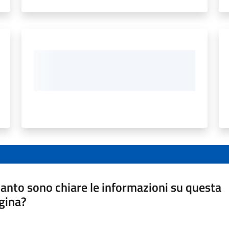
anto sono chiare le informazioni su questa
gina?
a da 1 a 5 stelle