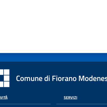
Comune di Fiorano Modene
VITÀ
SERVIZI