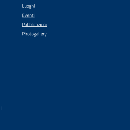
Luoghi
Eventi
Pubblicazioni
Photogallery
i