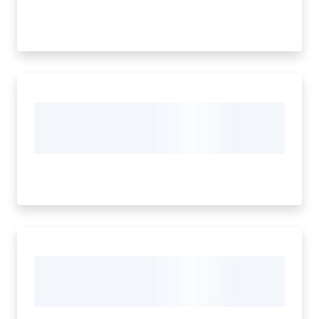
Seguici
su