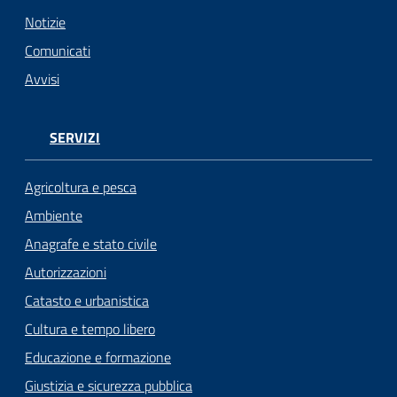
Notizie
Seguici
Comunicati
su
Avvisi
SERVIZI
Agricoltura e pesca
Ambiente
Anagrafe e stato civile
Autorizzazioni
Catasto e urbanistica
Cultura e tempo libero
Educazione e formazione
Giustizia e sicurezza pubblica