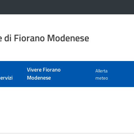
 di Fiorano Modenese
Vivere Fiorano
Allerta
ervizi
Modenese
meteo