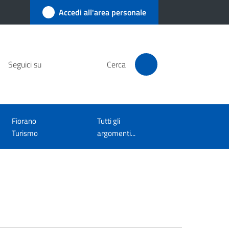
Accedi all'area personale
Seguici su
Cerca
Fiorano
Tutti gli
Turismo
argomenti...