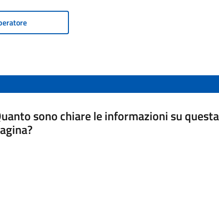
peratore
uanto sono chiare le informazioni su questa
agina?
luta da 1 a 5 stelle