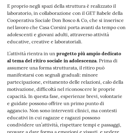
E proprio negli spazi della struttura è realizzato il
Seguici
laboratorio, in collaborazione con il GET Babele della
su
Cooperativa Sociale Don Bosco & Co, che si inserisce
nel lavoro che Casa Corsini porta avanti da tempo con
adolescenti e giovani adulti, attraverso attività
educative, creative e laboratoriali.
L’attività rientra in un
progetto più ampio dedicato
al tema del ritiro sociale in adolescenza
. Prima di
assumere una forma strutturata, il ritiro può
manifestarsi con segnali graduali: minore
partecipazione, evitamento delle relazioni, calo della
motivazione, difficoltà nel riconoscere le proprie
capacità. In questa fase, esperienze brevi, volontarie
e guidate possono offrire un primo punto di
aggancio. Non sono interventi clinici, ma contesti
educativi in cui ragazze e ragazzi possono
condividere un’attività, rispettare tempi e passaggi,
provare a dare forma a emozioni e vissuti, e vedere