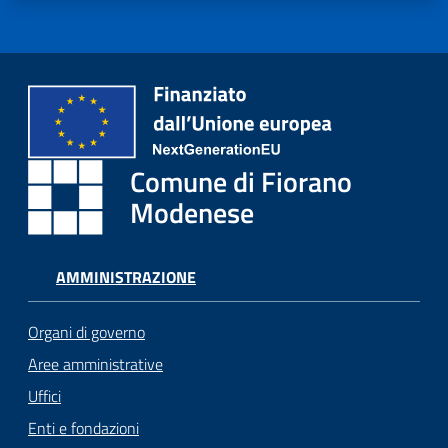
Comune di Fiorano
Modenese
AMMINISTRAZIONE
Organi di governo
Aree amministrative
Uffici
Enti e fondazioni