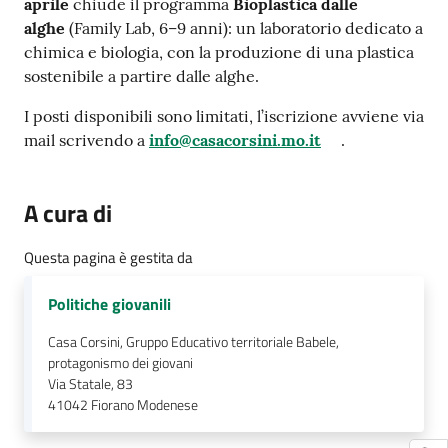
aprile
chiude il programma
Bioplastica dalle
alghe
(Family Lab, 6–9 anni): un laboratorio dedicato a
chimica e biologia, con la produzione di una plastica
sostenibile a partire dalle alghe.
I posti disponibili sono limitati, l’iscrizione avviene via
mail scrivendo a
info@casacorsini.mo.it
.
A cura di
Questa pagina è gestita da
Politiche giovanili
Casa Corsini, Gruppo Educativo territoriale Babele,
protagonismo dei giovani
Via Statale, 83
41042
Fiorano Modenese