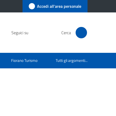
Accedi all'area personale
Seguici su
Cerca
Fiorano Turismo
Tutti gli argomenti...