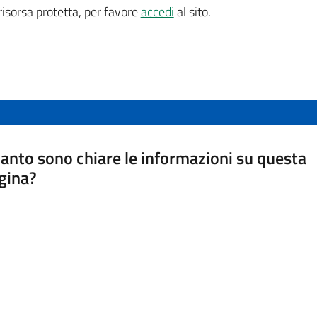
isorsa protetta, per favore
accedi
al sito.
anto sono chiare le informazioni su questa
gina?
a da 1 a 5 stelle