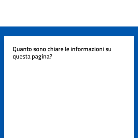
Quanto sono chiare le informazioni su
questa pagina?
Valuta da 1 a 5 stelle