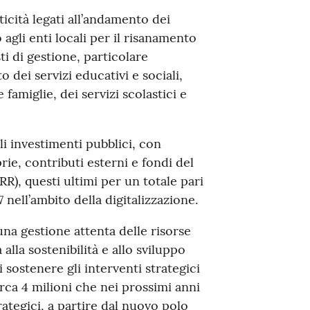
icità legati all’andamento dei
o agli enti locali per il risanamento
ti di gestione, particolare
 dei servizi educativi e sociali,
famiglie, dei servizi scolastici e
i investimenti pubblici, con
rie, contributi esterni e fondi del
R), questi ultimi per un totale pari
 nell’ambito della digitalizzazione.
una gestione attenta delle risorse
la sostenibilità e allo sviluppo
i sostenere gli interventi strategici
irca 4 milioni che nei prossimi anni
ategici, a partire dal nuovo polo