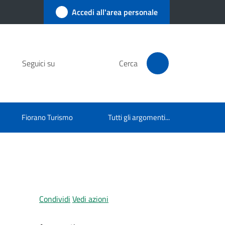
Accedi all'area personale
Seguici su
Cerca
Fiorano Turismo
Tutti gli argomenti...
Condividi
Vedi azioni