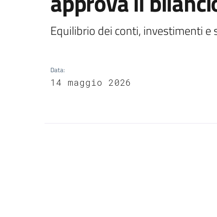
approva il bilanc
Equilibrio dei conti, investimenti e 
Data
:
14 maggio 2026