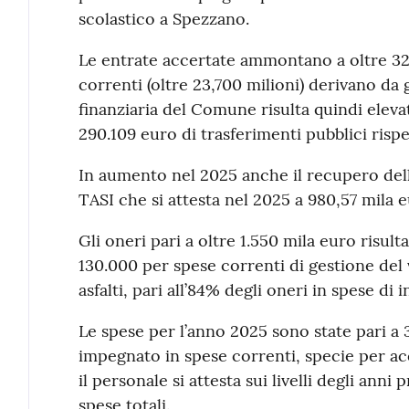
scolastico a Spezzano.
Le entrate accertate ammontano a oltre 32,1
correnti (oltre 23,700 milioni) derivano da 
finanziaria del Comune risulta quindi elev
290.109 euro di trasferimenti pubblici rispe
In aumento nel 2025 anche il recupero dell
TASI che si attesta nel 2025 a 980,57 mila e
Gli oneri pari a oltre 1.550 mila euro risul
130.000 per spese correnti di gestione del 
asfalti, pari all’84% degli oneri in spese di 
Le spese per l’anno 2025 sono state pari a 
impegnato in spese correnti, specie per acq
il personale si attesta sui livelli degli ann
spese totali.