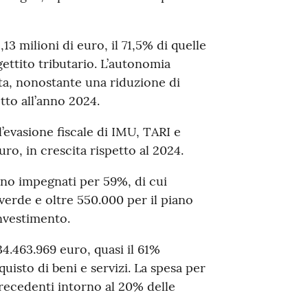
3 milioni di euro, il 71,5% di quelle
gettito tributario. L’autonomia
ata, nonostante una riduzione di
tto all’anno 2024.
’evasione fiscale di IMU, TARI e
uro, in crescita rispetto al 2024.
tano impegnati per 59%, di cui
verde e oltre 550.000 per il piano
investimento.
34.463.969 euro, quasi il 61%
uisto di beni e servizi. La spesa per
i precedenti intorno al 20% delle