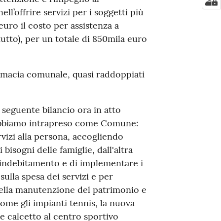
ll’offrire servizi per i soggetti più
euro il costo per assistenza a
 tutto), per un totale di 850mila euro
farmacia comunale, quasi raddoppiati
l seguente bilancio ora in atto
abbiamo intrapreso come Comune:
vizi alla persona, accogliendo
 bisogni delle famiglie, dall'altra
indebitamento e di implementare i
ulla spesa dei servizi e per
nella manutenzione del patrimonio e
come gli impianti tennis, la nuova
 e calcetto al centro sportivo