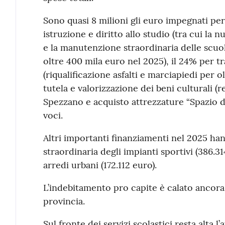
Sono quasi 8 milioni gli euro impegnati per
istruzione e diritto allo studio (tra cui la 
e la manutenzione straordinaria delle scuol
oltre 400 mila euro nel 2025), il 24% per tra
(riqualificazione asfalti e marciapiedi per o
tutela e valorizzazione dei beni culturali (r
Spezzano e acquisto attrezzature “Spazio del
voci.
Altri importanti finanziamenti nel 2025 h
straordinaria degli impianti sportivi (386.31
arredi urbani (172.112 euro).
L’indebitamento pro capite è calato ancora a
provincia.
Sul fronte dei servizi scolastici resta alta l