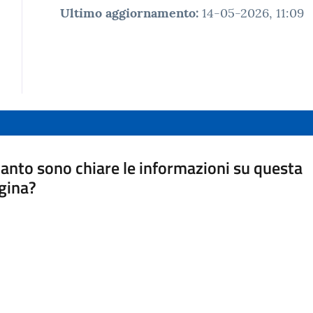
Ultimo aggiornamento
:
14-05-2026, 11:09
anto sono chiare le informazioni su questa
gina?
a da 1 a 5 stelle