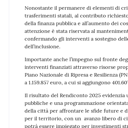
Nonostante il permanere di elementi di crit
trasferimenti statali, al contributo richiest
della finanza pubblica e all’aumento dei cos
attenzione è stata riservata al mantenimento
confermando gli interventi a sostegno delle 
dell’inclusione.
Importante anche l’impegno sul fronte degl
interventi finanziati attraverso risorse prop
Piano Nazionale di Ripresa e Resilienza (PNR
a 1.159.857 euro, a cui si aggiungono 401.607
Il risultato del Rendiconto 2025 evidenzia 
pubbliche e una programmazione orientata al
della città per affrontare le sfide future e d
per il territorio, con un avanzo libero di c
potrà essere impiegato per investimenti str