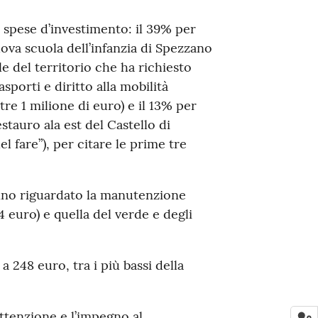
 spese d’investimento: il 39% per
nuova scuola dell’infanzia di Spezzano
e del territorio che ha richiesto
sporti e diritto alla mobilità
ltre 1 milione di euro) e il 13% per
estauro ala est del Castello di
 fare”), per citare le prime tre
anno riguardato la manutenzione
4 euro) e quella del verde e degli
 248 euro, tra i più bassi della
’attenzione e l’impegno al