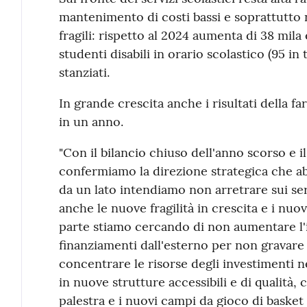
mantenimento di costi bassi e soprattutto ne
fragili: rispetto al 2024 aumenta di 38 mila 
studenti disabili in orario scolastico (95 in
stanziati.
In grande crescita anche i risultati della 
in un anno.
"Con il bilancio chiuso dell'anno scorso e i
confermiamo la direzione strategica che 
da un lato intendiamo non arretrare sui ser
anche le nuove fragilità in crescita e i nuovi
parte stiamo cercando di non aumentare l'
finanziamenti dall'esterno per non gravare s
concentrare le risorse degli investimenti 
in nuove strutture accessibili e di qualità, 
palestra e i nuovi campi da gioco di basket