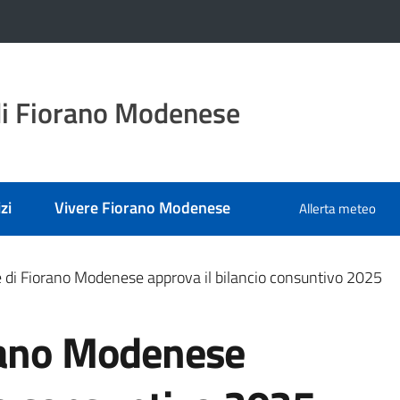
i Fiorano Modenese
zi
Vivere Fiorano Modenese
Allerta meteo
 di Fiorano Modenese approva il bilancio consuntivo 2025
rano Modenese