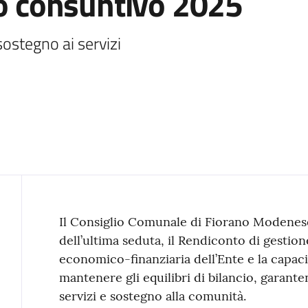
io consuntivo 2025
sostegno ai servizi
Contenuto
Il Consiglio Comunale di Fiorano Modenes
dell’ultima seduta, il Rendiconto di gestio
economico-finanziaria dell’Ente e la capaci
mantenere gli equilibri di bilancio, garant
servizi e sostegno alla comunità.