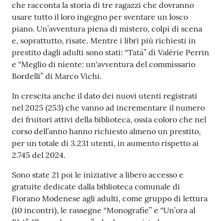
che racconta la storia di tre ragazzi che dovranno
usare tutto il loro ingegno per sventare un losco
piano. Un’avventura piena di mistero, colpi di scena
e, soprattutto, risate. Mentre i libri più richiesti in
prestito dagli adulti sono stati: “Tatà” di Valérie Perrin
e “Meglio di niente: un'avventura del commissario
Bordelli” di Marco Vichi.
In crescita anche il dato dei nuovi utenti registrati
nel 2025 (253) che vanno ad incrementare il numero
dei fruitori attivi della biblioteca, ossia coloro che nel
corso dell’anno hanno richiesto almeno un prestito,
per un totale di 3.231 utenti, in aumento rispetto ai
2.745 del 2024.
Sono state 21 poi le iniziative a libero accesso e
gratuite dedicate dalla biblioteca comunale di
Fiorano Modenese agli adulti, come gruppo di lettura
(10 incontri), le rassegne “Monografie” e “Un’ora al