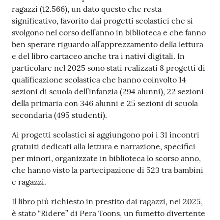
ragazzi (12.566), un dato questo che resta
Seguici
significativo, favorito dai progetti scolastici che si
su
svolgono nel corso dell’anno in biblioteca e che fanno
ben sperare riguardo all’apprezzamento della lettura
e del libro cartaceo anche tra i nativi digitali. In
particolare nel 2025 sono stati realizzati 8 progetti di
qualificazione scolastica che hanno coinvolto 14
sezioni di scuola dell’infanzia (294 alunni), 22 sezioni
della primaria con 346 alunni e 25 sezioni di scuola
secondaria (495 studenti).
Ai progetti scolastici si aggiungono poi i 31 incontri
gratuiti dedicati alla lettura e narrazione, specifici
per minori, organizzate in biblioteca lo scorso anno,
che hanno visto la partecipazione di 523 tra bambini
e ragazzi.
Il libro più richiesto in prestito dai ragazzi, nel 2025,
è stato “Ridere” di Pera Toons, un fumetto divertente