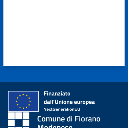
Comune di Fiorano
Modenese