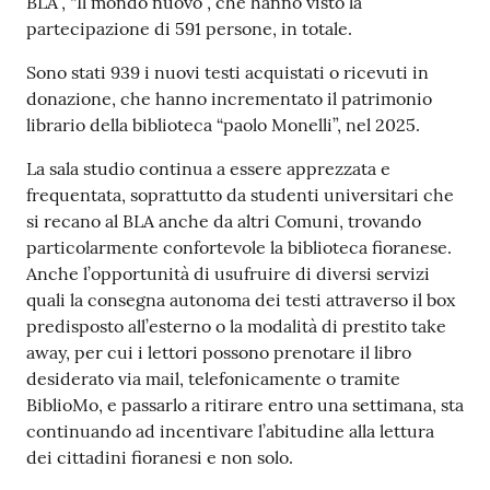
BLA”, “Il mondo nuovo”, che hanno visto la
partecipazione di 591 persone, in totale.
Sono stati 939 i nuovi testi acquistati o ricevuti in
donazione, che hanno incrementato il patrimonio
librario della biblioteca “paolo Monelli”, nel 2025.
La sala studio continua a essere apprezzata e
frequentata, soprattutto da studenti universitari che
si recano al BLA anche da altri Comuni, trovando
particolarmente confortevole la biblioteca fioranese.
Anche l’opportunità di usufruire di diversi servizi
quali la consegna autonoma dei testi attraverso il box
predisposto all’esterno o la modalità di prestito take
away, per cui i lettori possono prenotare il libro
desiderato via mail, telefonicamente o tramite
BiblioMo, e passarlo a ritirare entro una settimana, sta
continuando ad incentivare l’abitudine alla lettura
dei cittadini fioranesi e non solo.