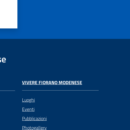
se
VIVERE FIORANO MODENESE
Luoghi
Eventi
Pubblicazioni
Photogallery