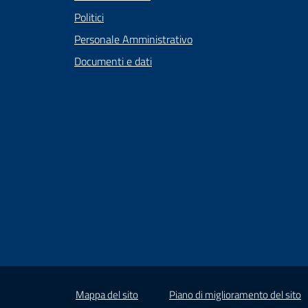
Politici
Personale Amministrativo
Documenti e dati
Mappa del sito
Piano di miglioramento del sito