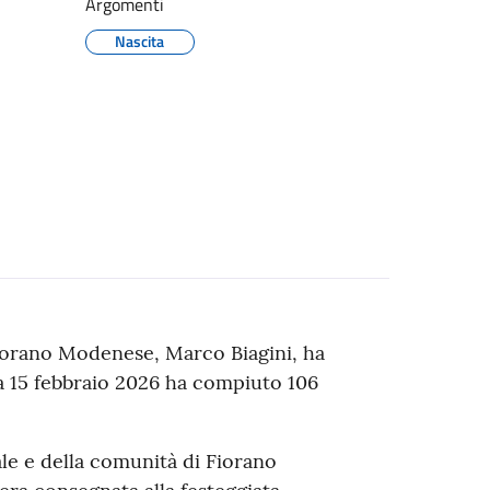
Argomenti
Nascita
 Fiorano Modenese, Marco Biagini, ha
ca 15 febbraio 2026 ha compiuto 106
le e della comunità di Fiorano