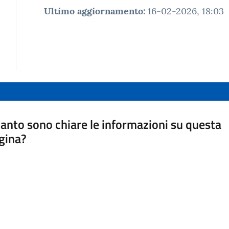
Ultimo aggiornamento
:
16-02-2026, 18:03
anto sono chiare le informazioni su questa
gina?
a da 1 a 5 stelle