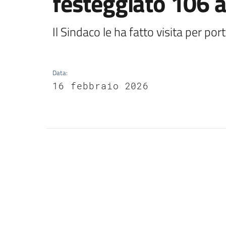
festeggiato 106 
Il Sindaco le ha fatto visita per por
Data
:
16 febbraio 2026