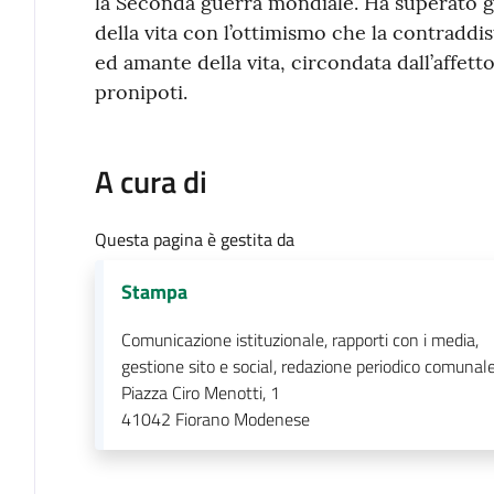
la Seconda guerra mondiale. Ha superato gr
della vita con l’ottimismo che la contraddi
ed amante della vita, circondata dall’affetto 
pronipoti.
A cura di
Questa pagina è gestita da
Stampa
Comunicazione istituzionale, rapporti con i media,
gestione sito e social, redazione periodico comunal
Piazza Ciro Menotti, 1
41042
Fiorano Modenese