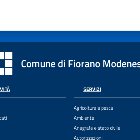
Comune di Fiorano Modene
VITÀ
SERVIZI
Agricoltura e pesca
ati
Ambiente
Anagrafe e stato civile
Autorizzazioni