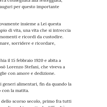
era consegnata alla festeggiata,
i auguri per questo importante
ovamente insieme a Lei questa
io di vita, una vita che si intreccia
omenti e ricordi da custodire.
are, sorridere e ricordare,
ia il 15 febbraio 1920 e abita a
sò Lorenzo Stefani, che viveva a
glie con amore e dedizione.
i generi alimentari, fin da quando la
 con la matita.
dello scorso secolo, primo fra tutti