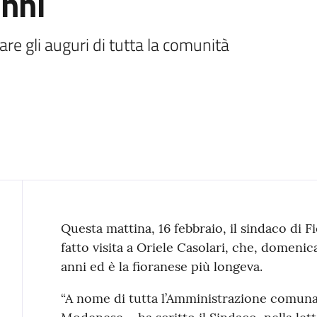
anni
tare gli auguri di tutta la comunità 
Contenuto
Questa mattina, 16 febbraio, il sindaco di
fatto visita a Oriele Casolari, che, domeni
anni ed è la fioranese più longeva.
“A nome di tutta l’Amministrazione comuna