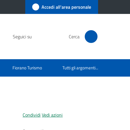
Accedi all'area personale
Seguici su
Cerca
Fiorano Turismo
Tutti gli argomenti...
Condividi
Vedi azioni