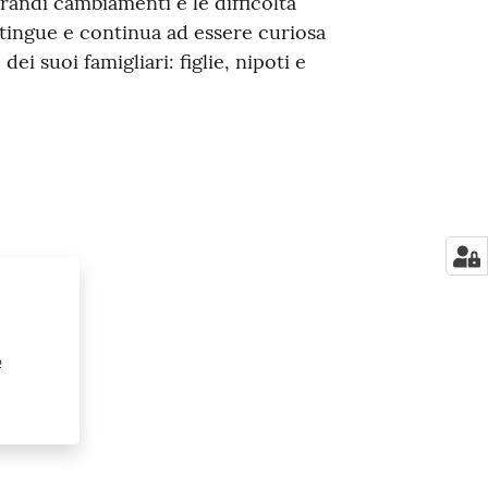
andi cambiamenti e le difficoltà
stingue e continua ad essere curiosa
dei suoi famigliari: figlie, nipoti e
e