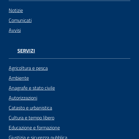
Notizie
Seguici
su
Comunicati
Avvisi
SERVIZI
Agricoltura e pesca
Ambiente
Anagrafe e stato civile
Autorizzazioni
Catasto e urbanistica
Cultura e tempo libero
Educazione e formazione
Giustizia e sicurezza pubblica