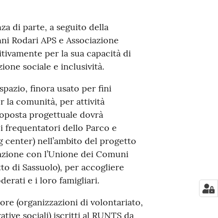
za di parte, a seguito della
ni Rodari APS e Associazione
tivamente per la sua capacità di
ione sociale e inclusività.
pazio, finora usato per fini
 la comunità, per attività
proposta progettuale dovrà
i frequentatori dello Parco e
g center) nell’ambito del progetto
azione con l’Unione dei Comuni
to di Sassuolo), per accogliere
rati e i loro famigliari.
ore (organizzazioni di volontariato,
tive sociali) iscritti al RUNTS da