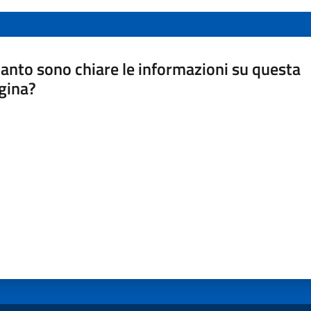
anto sono chiare le informazioni su questa
gina?
a da 1 a 5 stelle