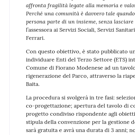
affronta fragilità legate alla memoria e valo
Perché una comunità è davvero tale quando c
persona parte di un insieme, senza lasciare 
l’assessora ai Servizi Sociali, Servizi Sanitar
Ferrari.
Con questo obiettivo, è stato pubblicato u
individuare Enti del Terzo Settore (ETS) int
Comune di Fiorano Modenese ad un tavolo 
rigenerazione del Parco, attraverso la riape
Baita.
La procedura si svolgerà in tre fasi: selezi
co-progettazione; apertura del tavolo di c
progetto condiviso rispondente agli obietti
stipula della convenzione per la gestione de
sarà gratuita e avrà una durata di 3 anni; n