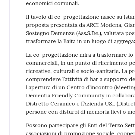
economici comunali.
Il tavolo di co-progettazione nasce su istan
proposta presentata da ARCI Modena, Gian
Sostegno Demenze (Ass.S.De.), valutata posi
trasformare la Baita in un luogo di aggregaz
La co-progettazione mira a trasformare lo s
commerciali, in un punto di riferimento per
ricreative, culturali e socio-sanitarie. La 
comprendere l’attività di bar a supporto de
l'apertura di un Centro d’incontro (Meetin
Dementia Friendly Community in collabor
Distretto Ceramico e l’Azienda USL (Distret
persone con disturbi di memoria lievi o mode
Possono partecipare gli Enti del Terzo Sett
associazioni di promozione sociale, coopera