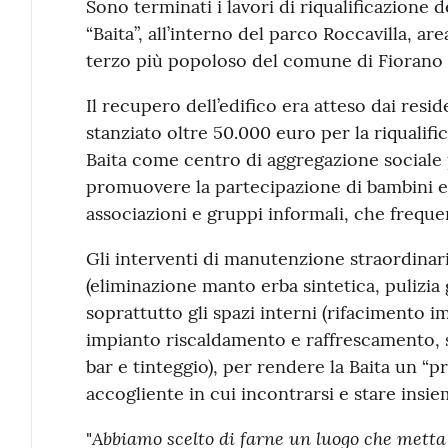
Contenuto
Sono terminati i lavori di riqualificazione 
“Baita”, all’interno del parco Roccavilla, are
terzo più popoloso del comune di Fioran
Il recupero dell’edifico era atteso dai resi
stanziato oltre 50.000 euro per la riqualifi
Baita come centro di aggregazione sociale p
promuovere la partecipazione di bambini e r
associazioni e gruppi informali, che freque
Gli interventi di manutenzione straordinar
(eliminazione manto erba sintetica, pulizia
soprattutto gli spazi interni (rifacimento i
impianto riscaldamento e raffrescamento, s
bar e tinteggio), per rendere la Baita un “p
accogliente in cui incontrarsi e stare insie
Abbiamo scelto di farne un luogo che metta
"