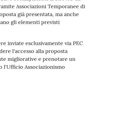
ramite Associazioni Temporanee di
proposta già presentata, ma anche
ano gli elementi previsti
re inviate esclusivamente via PEC
edere l'accesso alla proposta
te migliorative e prenotare un
o l'Ufficio Associazionismo