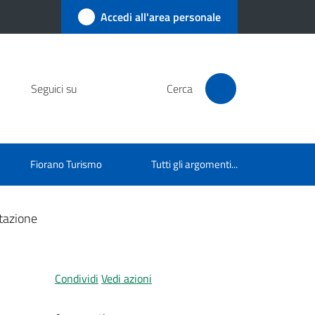
Accedi all'area personale
Seguici su
Cerca
Fiorano Turismo
Tutti gli argomenti...
ttazione
Condividi
Vedi azioni