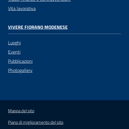
Vita lavorativa
VIVERE FIORANO MODENESE
Luoghi
Eventi
Pubblicazioni
Photogallery
Mappa del sito
Piano di miglioramento del sito