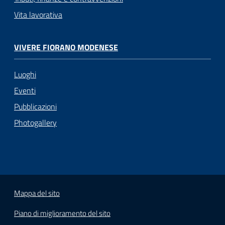
Vita lavorativa
VIVERE FIORANO MODENESE
Luoghi
Eventi
Pubblicazioni
Photogallery
Mappa del sito
Piano di miglioramento del sito