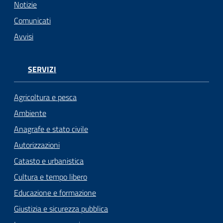
Notizie
Seguici
Comunicati
su
Avvisi
SERVIZI
Agricoltura e pesca
Ambiente
Anagrafe e stato civile
Autorizzazioni
Catasto e urbanistica
Cultura e tempo libero
Educazione e formazione
Giustizia e sicurezza pubblica