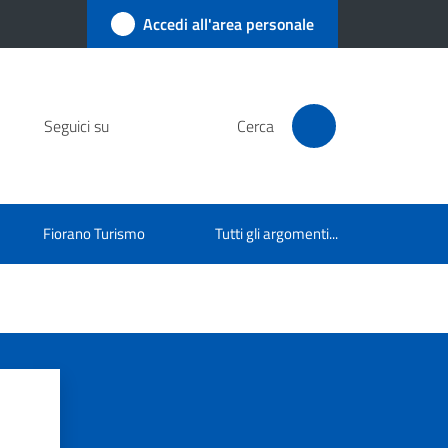
Accedi all'area personale
Seguici su
Cerca
Fiorano Turismo
Tutti gli argomenti...