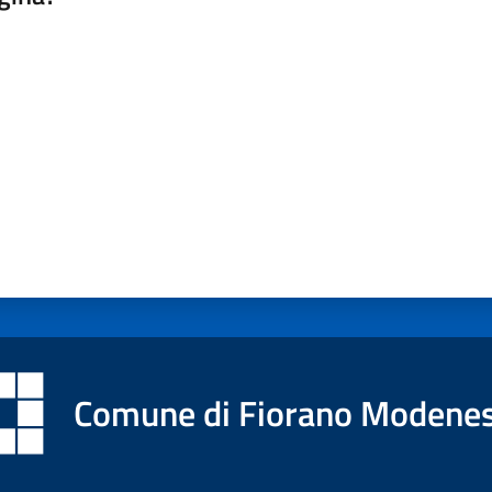
a da 1 a 5 stelle
Comune di Fiorano Modene