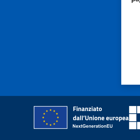
Valut