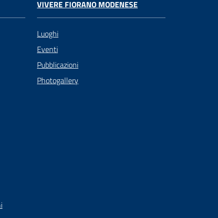
VIVERE FIORANO MODENESE
Luoghi
Eventi
Pubblicazioni
Photogallery
i