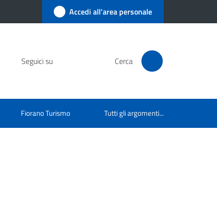
Accedi all'area personale
Seguici su
Cerca
Fiorano Turismo
Tutti gli argomenti...