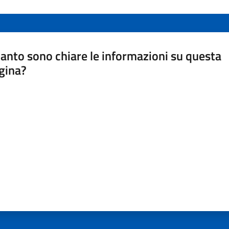
anto sono chiare le informazioni su questa
gina?
a da 1 a 5 stelle