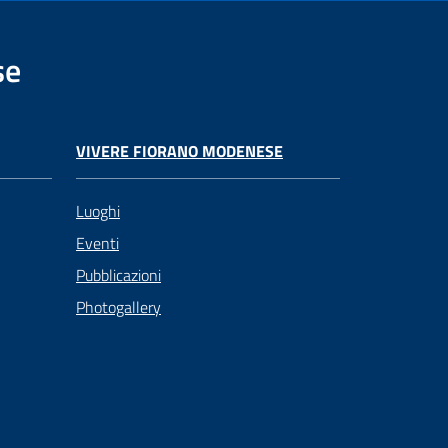
se
VIVERE FIORANO MODENESE
Luoghi
Eventi
Pubblicazioni
Photogallery