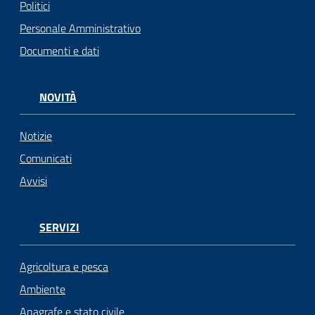
Politici
Seguici
Personale Amministrativo
su
Documenti e dati
NOVITÀ
Notizie
Comunicati
Avvisi
SERVIZI
Agricoltura e pesca
Ambiente
Anagrafe e stato civile