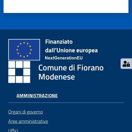
Seguici
su
Comune di Fiorano
Modenese
AMMINISTRAZIONE
Organi di governo
Aree amministrative
Uffici