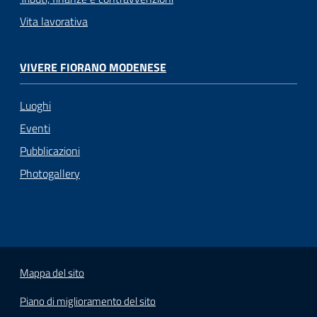
Vita lavorativa
VIVERE FIORANO MODENESE
Luoghi
Eventi
Pubblicazioni
Photogallery
Mappa del sito
Piano di miglioramento del sito