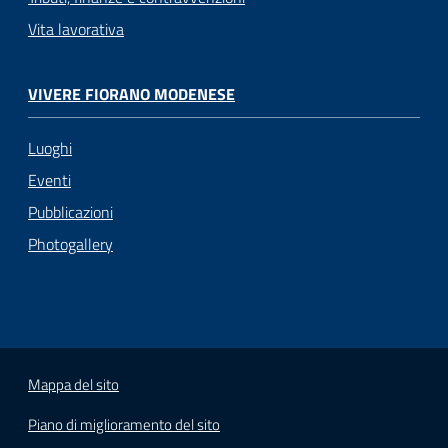
Vita lavorativa
VIVERE FIORANO MODENESE
Luoghi
Eventi
Pubblicazioni
Photogallery
Mappa del sito
Piano di miglioramento del sito