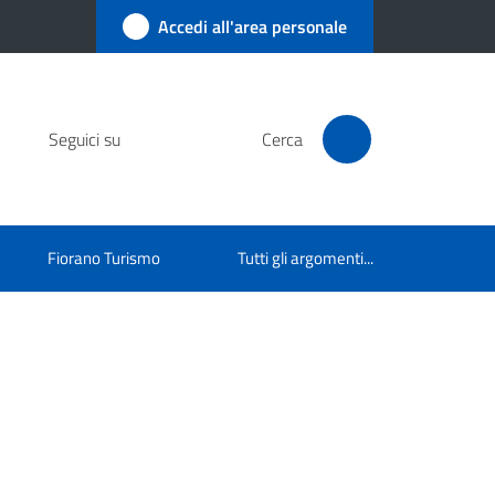
Accedi all'area personale
Seguici su
Cerca
Fiorano Turismo
Tutti gli argomenti...