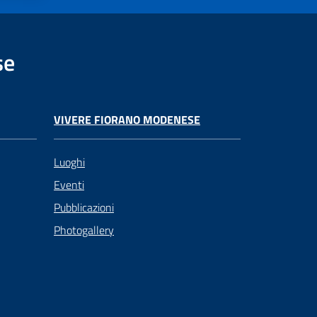
se
VIVERE FIORANO MODENESE
Luoghi
Eventi
Pubblicazioni
Photogallery