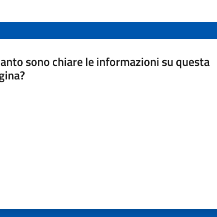
anto sono chiare le informazioni su questa
gina?
a da 1 a 5 stelle