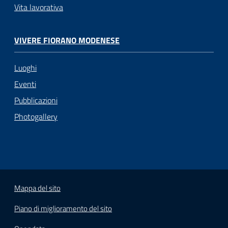
Vita lavorativa
VIVERE FIORANO MODENESE
Luoghi
Eventi
Pubblicazioni
Photogallery
Mappa del sito
Piano di miglioramento del sito