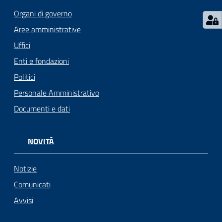
Organi di governo
Seguici
Aree amministrative
su
Uffici
Enti e fondazioni
Politici
Personale Amministrativo
Documenti e dati
NOVITÀ
Notizie
Comunicati
Avvisi