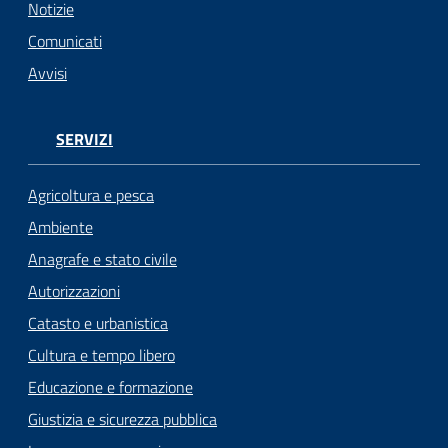
Notizie
Seguici
Comunicati
su
Avvisi
SERVIZI
Agricoltura e pesca
Ambiente
Anagrafe e stato civile
Autorizzazioni
Catasto e urbanistica
Cultura e tempo libero
Educazione e formazione
Giustizia e sicurezza pubblica