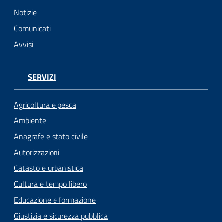
Notizie
Seguici
Comunicati
su
Avvisi
SERVIZI
Agricoltura e pesca
Ambiente
Anagrafe e stato civile
Autorizzazioni
Catasto e urbanistica
Cultura e tempo libero
Educazione e formazione
Giustizia e sicurezza pubblica