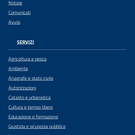
Notizie
Seguici
Comunicati
su
Avvisi
SERVIZI
Agricoltura e pesca
Ambiente
Anagrafe e stato civile
Autorizzazioni
Catasto e urbanistica
Cultura e tempo libero
Educazione e formazione
Giustizia e sicurezza pubblica