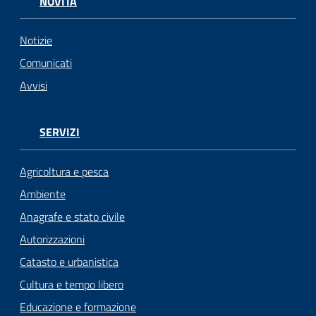
NOVITÀ
Seguici
Notizie
su
Comunicati
Avvisi
SERVIZI
Agricoltura e pesca
Ambiente
Anagrafe e stato civile
Autorizzazioni
Catasto e urbanistica
Cultura e tempo libero
Educazione e formazione