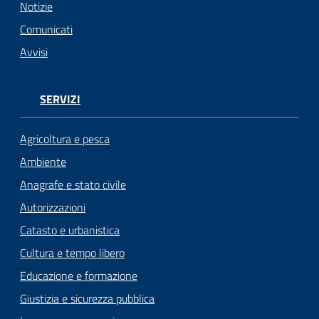
Notizie
Seguici
Comunicati
su
Avvisi
SERVIZI
Agricoltura e pesca
Ambiente
Anagrafe e stato civile
Autorizzazioni
Catasto e urbanistica
Cultura e tempo libero
Educazione e formazione
Giustizia e sicurezza pubblica