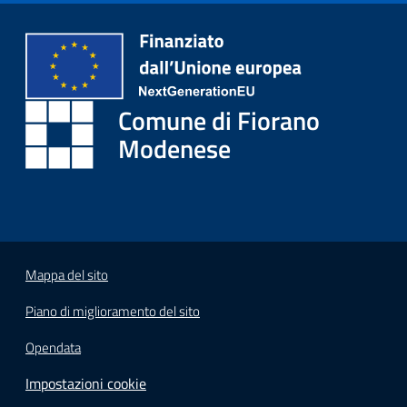
i
o
r
a
n
Comune di Fiorano
o
T
Modenese
u
r
i
s
m
o
Mappa del sito
Piano di miglioramento del sito
Tutti
gli
Opendata
argomenti...
Impostazioni cookie