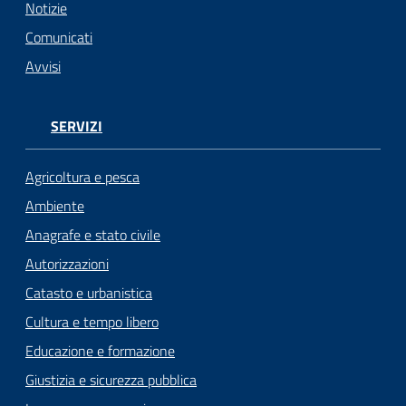
Notizie
Seguici
Comunicati
su
Avvisi
SERVIZI
Agricoltura e pesca
Ambiente
Anagrafe e stato civile
Autorizzazioni
Catasto e urbanistica
Cultura e tempo libero
Educazione e formazione
Giustizia e sicurezza pubblica