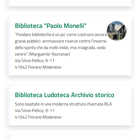
i
o
r
a
Biblioteca "Paolo Monelli"
n
"Fondare biblioteche è un po' come costruire ancora
o
granai pubblici: ammassare riserve contro l'inverno
T
dello spirito che da molti indizi, mio malgrado, vedo
u
venire". (Marguerite Yourcenar)
r
Via Silvio Pellico, 9-11
41042
Fiorano Modenese
i
s
m
o
Biblioteca Ludoteca Archivio storico
Sono ospitate in una moderna struttura chiamata BLA
Tutti
Via Silvio Pellico, 9-11
gli
41042
Fiorano Modenese
argomenti...