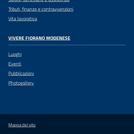
Tributi, finanze e contravvenzioni
Vita lavorativa
VIVERE FIORANO MODENESE
Luoghi
Eventi
Pubblicazioni
Photogallery
Mappa del sito