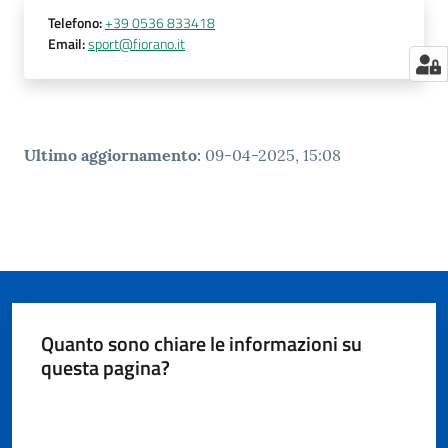
Telefono
:
+39 0536 833418
Email
:
sport@fiorano.it
Ultimo aggiornamento
:
09-04-2025, 15:08
Quanto sono chiare le informazioni su
questa pagina?
Valuta da 1 a 5 stelle