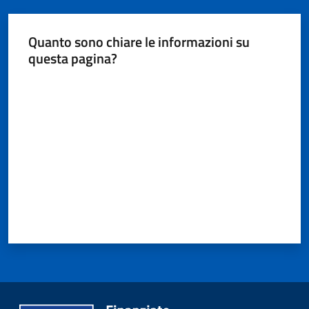
Quanto sono chiare le informazioni su
questa pagina?
Valuta da 1 a 5 stelle