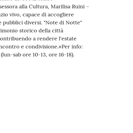
essora alla Cultura, Marilisa Ruini –
zio vivo, capace di accogliere
e pubblici diversi. "Note di Notte"
imonio storico della città
 contribuendo a rendere l'estate
ncontro e condivisione.»Per info:
lun-sab ore 10-13, ore 16-18).