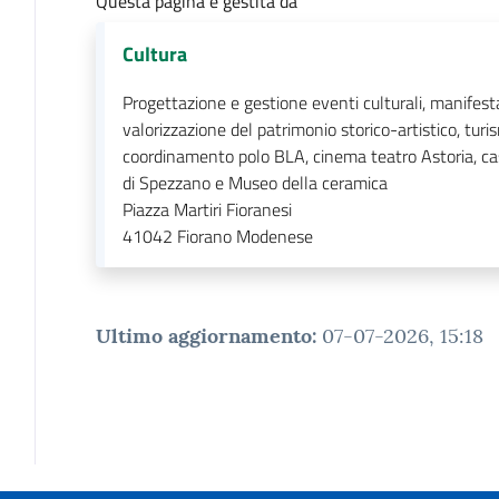
Questa pagina è gestita da
Cultura
Progettazione e gestione eventi culturali, manifesta
valorizzazione del patrimonio storico-artistico, turi
coordinamento polo BLA, cinema teatro Astoria, ca
di Spezzano e Museo della ceramica
Piazza Martiri Fioranesi
41042
Fiorano Modenese
Ultimo aggiornamento
:
07-07-2026, 15:18