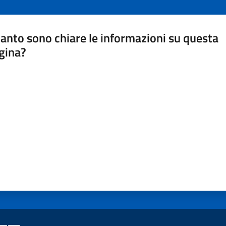
anto sono chiare le informazioni su questa
gina?
a da 1 a 5 stelle