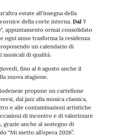
n'altra estate all'insegna della
 cornice della corte interna.
Dal 7
e
", appuntamento ormai consolidato
che ogni anno trasforma la residenza
 proponendo un calendario di
 musicali di qualità.
ovedì, fino al 6 agosto anche il
lla nuova stagione.
 Modenese propone un cartellone
ersi, dal jazz alla musica classica,
atro e alle contaminazioni artistiche
ccasioni di incontro e di valorizzare
à, grazie anche al sostegno di
o “Mi metto all’opera 2026”.