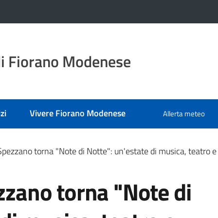
i Fiorano Modenese
zi
Vivere Fiorano Modenese
Allerta meteo
 Spezzano torna "Note di Notte": un'estate di musica, teatro 
ezzano torna "Note di