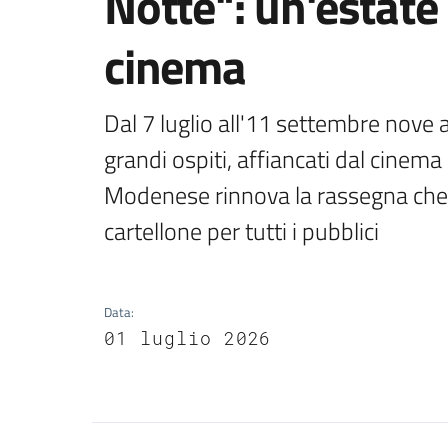
Notte": un'estate 
cinema
Dal 7 luglio all'11 settembre nove 
grandi ospiti, affiancati dal cinema
Modenese rinnova la rassegna che a
cartellone per tutti i pubblici
Data
:
01 luglio 2026