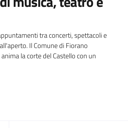
di musica, teatro e
appuntamenti tra concerti, spettacoli e 
 all'aperto. Il Comune di Fiorano 
nima la corte del Castello con un 