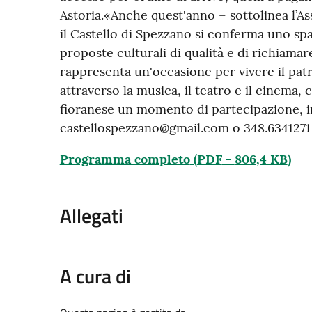
Astoria.«Anche quest'anno – sottolinea l’Ass
il Castello di Spezzano si conferma uno spa
proposte culturali di qualità e di richiamar
rappresenta un'occasione per vivere il patr
attraverso la musica, il teatro e il cinema,
fioranese un momento di partecipazione, i
castellospezzano@gmail.com o 348.6341271 (
Programma completo
(
PDF
-
806,4 KB
)
Allegati
A cura di