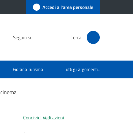
Accedi all'area personale
Seguici su
Cerca
Fiorano Turismo
Tutti gli argomenti...
e cinema
Condividi
Vedi azioni