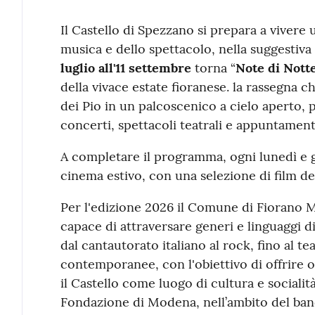
Contenuto
Il Castello di Spezzano si prepara a vivere u
musica e dello spettacolo, nella suggestiva
luglio all'11 settembre
torna “
Note di Nott
della vivace estate fioranese. la rassegna 
dei Pio in un palcoscenico a cielo aperto,
concerti, spettacoli teatrali e appuntamenti
A completare il programma, ogni lunedì e gi
cinema estivo, con una selezione di film de
Per l'edizione 2026 il Comune di Fiorano
capace di attraversare generi e linguaggi div
dal cantautorato italiano al rock, fino al te
contemporanee, con l'obiettivo di offrire o
il Castello come luogo di cultura e socialit
Fondazione di Modena, nell’ambito del band