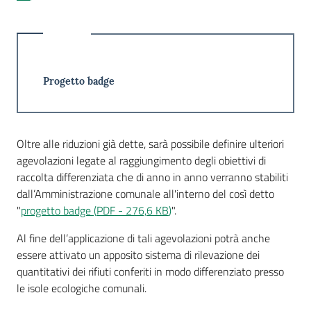
Seguici
su
Progetto badge
Oltre alle riduzioni già dette, sarà possibile definire ulteriori
agevolazioni legate al raggiungimento degli obiettivi di
raccolta differenziata che di anno in anno verranno stabiliti
dall’Amministrazione comunale all'interno del così detto
"
progetto badge
(
PDF
-
276,6 KB
)
".
Al fine dell’applicazione di tali agevolazioni potrà anche
essere attivato un apposito sistema di rilevazione dei
quantitativi dei rifiuti conferiti in modo differenziato presso
le isole ecologiche comunali.