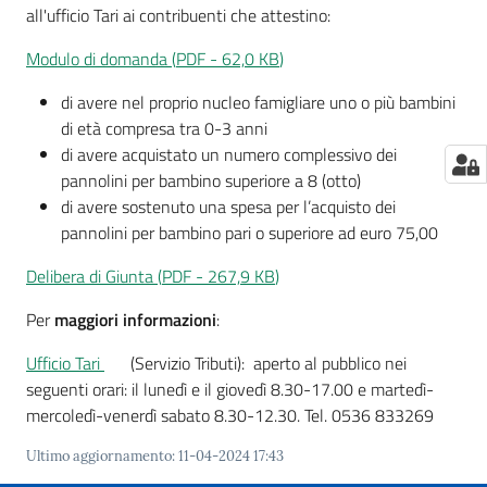
all'ufficio Tari ai contribuenti che attestino:
Modulo di domanda
(
PDF
-
62,0 KB
)
di avere nel proprio nucleo famigliare uno o più bambini
di età compresa tra 0-3 anni
di avere acquistato un numero complessivo dei
pannolini per bambino superiore a 8 (otto)
di avere sostenuto una spesa per l’acquisto dei
pannolini per bambino pari o superiore ad euro 75,00
Delibera di Giunta
(
PDF
-
267,9 KB
)
Per
maggiori informazioni
:
Ufficio Tari
(Servizio Tributi): aperto al pubblico nei
seguenti orari: il lunedì e il giovedì 8.30-17.00 e martedì-
mercoledì-venerdì sabato 8.30-12.30. Tel. 0536 833269
Ultimo aggiornamento
:
11-04-2024 17:43