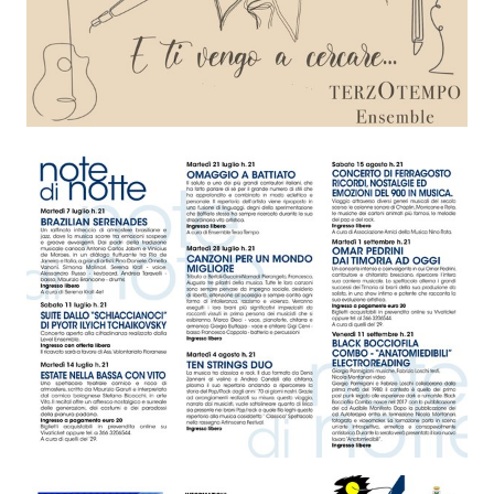
Seguici
su