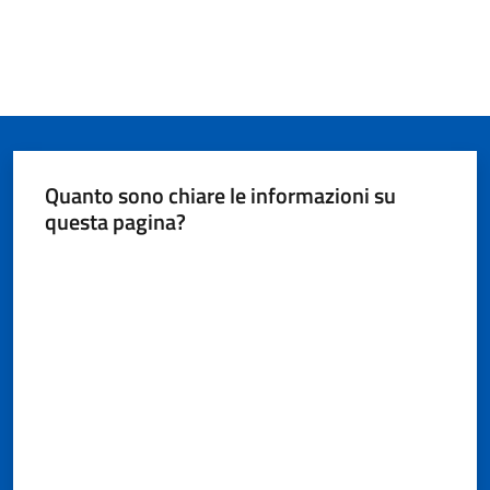
Quanto sono chiare le informazioni su
questa pagina?
Valuta da 1 a 5 stelle